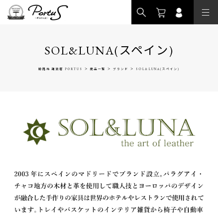
>
SOL&LUNA(スペイン)
>
>
>
姫路市 雑貨店 PORTUS
商品一覧
ブランド
SOL&LUNA(スペイン)