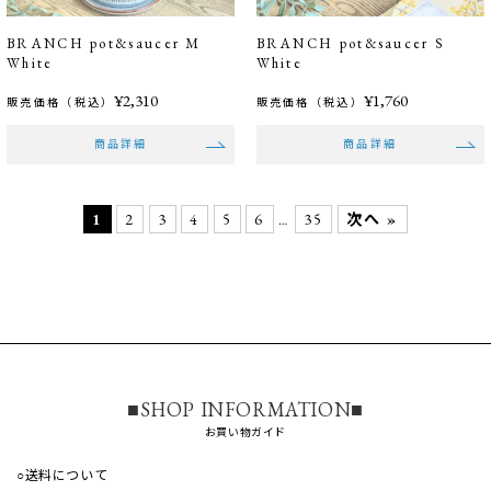
BRANCH pot&saucer M
BRANCH pot&saucer S
White
White
¥2,310
¥1,760
販売価格（税込）
販売価格（税込）
商品詳細
商品詳細
1
2
3
4
5
6
35
次へ »
…
■SHOP INFORMATION■
お買い物ガイド
○送料について