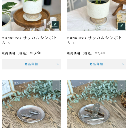
murmures サッカルシンボト
murmures サッカルシンボト
ム S
ム L
¥1,650
¥2,420
販売価格（税込）
販売価格（税込）
商品詳細
商品詳細