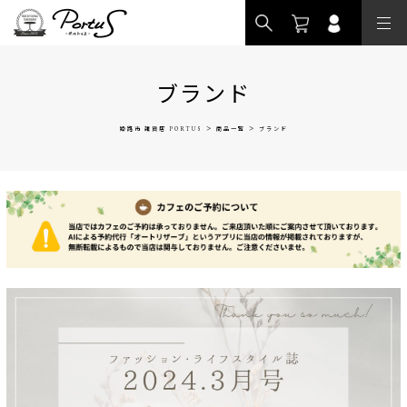
>
ブランド
>
>
姫路市 雑貨店 PORTUS
商品一覧
ブランド