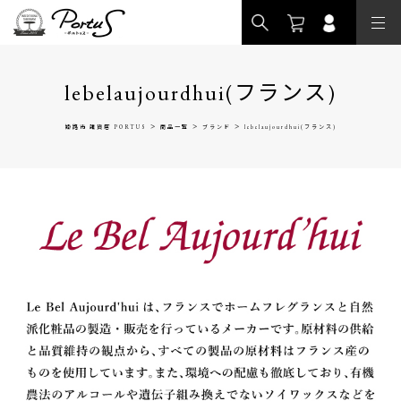
>
lebelaujourdhui(フランス)
>
>
>
姫路市 雑貨店 PORTUS
商品一覧
ブランド
lebelaujourdhui(フランス)