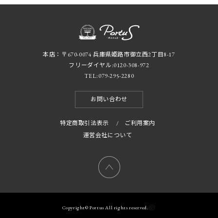
本店：〒670-0074 兵庫県姫路市御立西2丁目8-17
フリーダイヤル:
0120-308-972
TEL:
079-295-2280
お問い合わせ
特定商取引法表示
/
ご利用案内
運営会社について
Copyright© Portus All rights reserved.