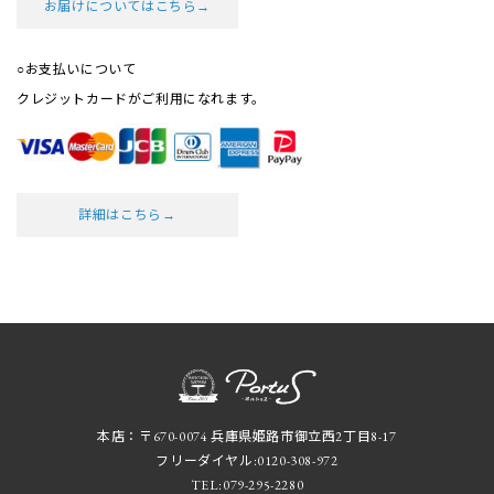
お届けについてはこちら→
○お支払いについて
クレジットカードがご利用になれます。
詳細はこちら→
本店：〒670-0074 兵庫県姫路市御立西2丁目8-17
フリーダイヤル:
0120-308-972
TEL:
079-295-2280