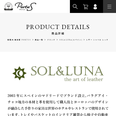
>
PRODUCT DETAILS
商品詳細
>
>
>
>
姫路市 雑貨店 PORTUS
商品一覧
ブランド
SOL&LUNA(スペイン)
レザー シャベル レッド