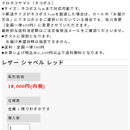
クロネコヤマト（ネコポス）
■サイズ：ネコポス3cmまで対応可能です。
※郵送サイズがネコポス3cmを超過した場合は、カートの「お届け
方法」にてネコポスをご選択いただいている場合でも、佐川急便
（全国一律600円）に変更させていただきます。
最終的な送料決定額はご注文後受注メールをご確認くださいませ。
■ポストに投函となります。
お届け希望日時は指定できません。
■送料：全国一律380円
■お買い上げ税込み6,600円以上で送料無料となります。
レザー シャベル レッド
販売価格
18,000円(内税)
在庫数
在庫 1 残りわずかです
購入数