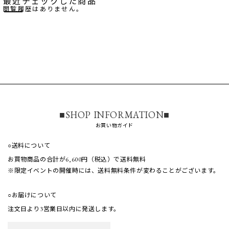
最近チェックした商品
閲覧履歴はありません。
■SHOP INFORMATION■
お買い物ガイド
○送料について
お買物商品の合計が6,600円（税込）で送料無料
※限定イベントの開催時には、送料無料条件が
変わることがございます。
○お届けについて
注文日より3営業日以内に発送します。