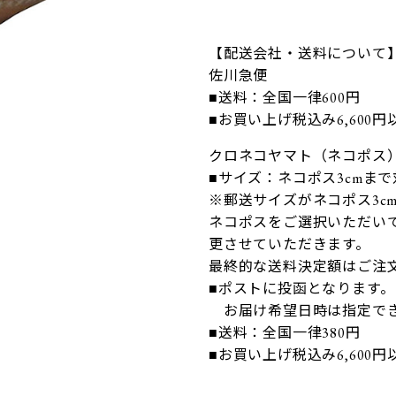
【配送会社・送料について
佐川急便
■送料：全国一律600円
■お買い上げ税込み6,600
クロネコヤマト（ネコポス
■サイズ：ネコポス3cmま
※郵送サイズがネコポス3c
ネコポスをご選択いただいて
更させていただきます。
最終的な送料決定額はご注
■ポストに投函となります。
お届け希望日時は指定で
■送料：全国一律380円
■お買い上げ税込み6,600