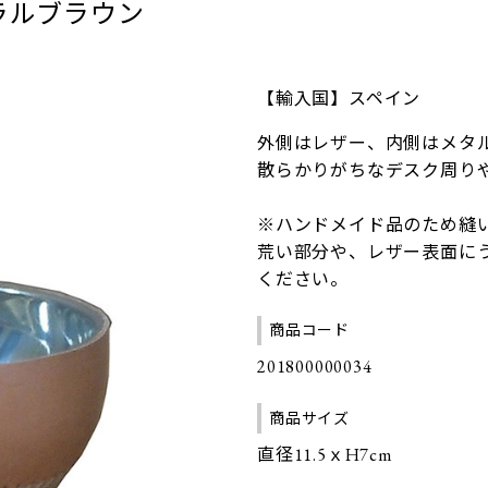
ラルブラウン
【輸入国】スペイン
外側はレザー、内側はメタ
散らかりがちなデスク周り
※ハンドメイド品のため縫
荒い部分や、レザー表面に
ください。
商品コード
201800000034
商品サイズ
直径11.5ｘH7cm