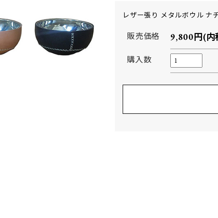
レザー張り メタルボウル ナ
販売価格
9,800円(内
購入数