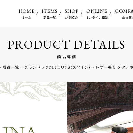
HOME
ITEMS
SHOP
ONLINE
COMP
ホーム
商品一覧
店舗紹介
オンライン相談
会社案
PRODUCT DETAILS
商品詳細
>
商品一覧
>
ブランド
>
SOL&LUNA(スペイン)
>
レザー張り メタル