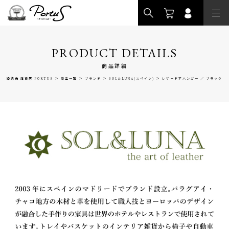
>
PRODUCT DETAILS
商品詳細
>
>
>
>
姫路市 雑貨店 PORTUS
商品一覧
ブランド
SOL&LUNA(スペイン)
レザードアハンガー ／ ブラック