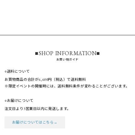
■SHOP INFORMATION■
お買い物ガイド
○送料について
お買物商品の合計が6,600円（税込）で送料無料
※限定イベントの開催時には、送料無料条件が
変わることがございます。
○お届けについて
注文日より3営業日以内に発送します。
お届けについてはこちら→