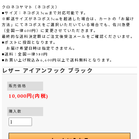
クロネコヤマト（ネコポス）
■サイズ：ネコポス3cmまで対応可能です。
※郵送サイズがネコポス3cmを超過した場合は、カートの「お届け
方法」にてネコポスをご選択いただいている場合でも、佐川急便
（全国一律600円）に変更させていただきます。
最終的な送料決定額はご注文後受注メールをご確認くださいませ。
■ポストに投函となります。
お届け希望日時は指定できません。
■送料：全国一律380円
■お買い上げ税込み6,600円以上で送料無料となります。
レザー アイアンフック ブラック
販売価格
10,000円(内税)
購入数