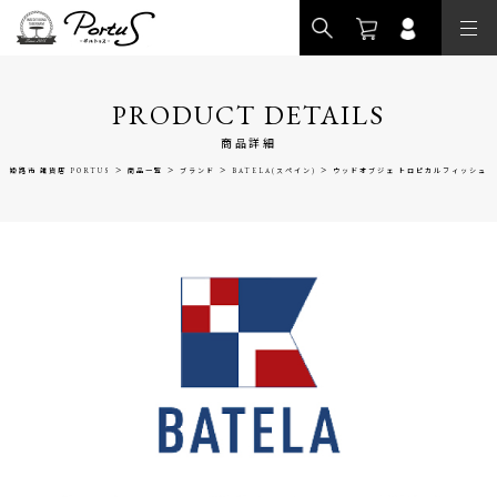
>
PRODUCT DETAILS
商品詳細
>
>
>
>
姫路市 雑貨店 PORTUS
商品一覧
ブランド
BATELA(スペイン)
ウッドオブジェ トロピカルフィッシュ