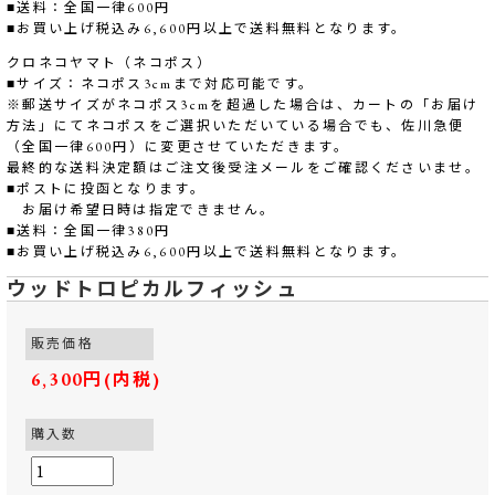
■送料：全国一律600円
■お買い上げ税込み6,600円以上で送料無料となります。
クロネコヤマト（ネコポス）
■サイズ：ネコポス3cmまで対応可能です。
※郵送サイズがネコポス3cmを超過した場合は、カートの「お届け
方法」にてネコポスをご選択いただいている場合でも、佐川急便
（全国一律600円）に変更させていただきます。
最終的な送料決定額はご注文後受注メールをご確認くださいませ。
■ポストに投函となります。
お届け希望日時は指定できません。
■送料：全国一律380円
■お買い上げ税込み6,600円以上で送料無料となります。
ウッドトロピカルフィッシュ
販売価格
6,300円(内税)
購入数