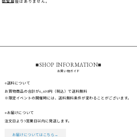
閲覧履歴はありません。
■SHOP INFORMATION■
お買い物ガイド
○送料について
お買物商品の合計が6,600円（税込）で送料無料
※限定イベントの開催時には、送料無料条件が
変わることがございます。
○お届けについて
注文日より3営業日以内に発送します。
お届けについてはこちら→