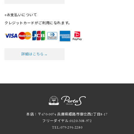
○お支払いについて
クレジットカードがご利用になれます。
詳細はこちら→
本店：〒670-0074 兵庫県姫路市御立西2丁目8-17
フリーダイヤル:
0120-308-972
TEL:
079-295-2280