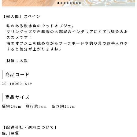
【輸入国】スペイン
味のある淡水魚のウッドオブジェ。
マリングッズや白基調のお部屋のインテリアにとても馴染みお
ススメです！
海のオブジェを眺めながらサーフボードや釣り具のお手入れを
すると気分が上がりますね♪
材質：木製
商品コード
201100001619
商品サイズ
幅約25cm 奥行約4cm 高さ約21cm
【配送会社・送料について】
佐川急便