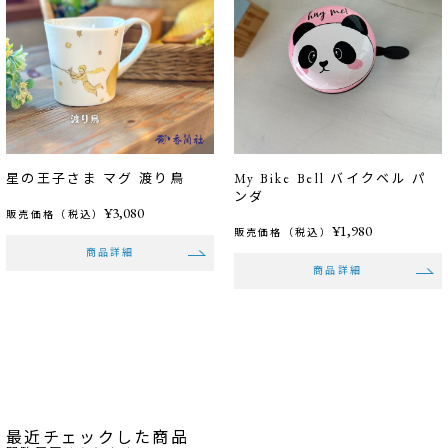
星の王子さま マグ 渡り鳥
My Bike Bell バイクベル パ
ンダ
¥3,080
販売価格（税込）
¥1,980
販売価格（税込）
商品詳細
商品詳細
最近チェックした商品