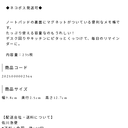
◆ネコポス発送可◆
ノートパッドの裏面にマグネットがついている便利なメモ帳で
す。
たっぷり使える容量なのもうれしい！
デスク回りやキッチンにピタっとくっつけて、毎日のリマイン
ダーに。
内容量：235枚
商品コード
2025000002364
商品サイズ
幅9.8cm 奥行2.5cm 高さ12.7cm
【配送会社・送料について】
佐川急便