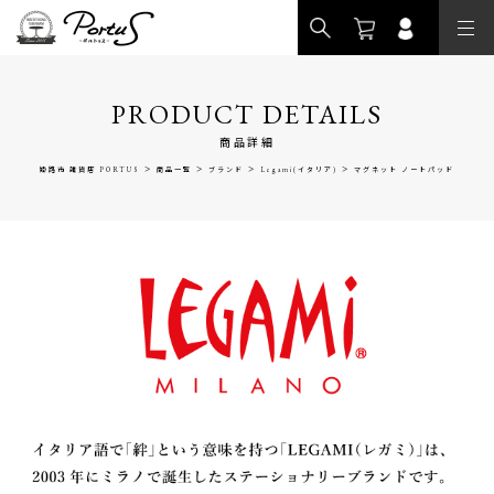
>
PRODUCT DETAILS
商品詳細
>
>
>
>
姫路市 雑貨店 PORTUS
商品一覧
ブランド
Legami(イタリア)
マグネット ノートパッド