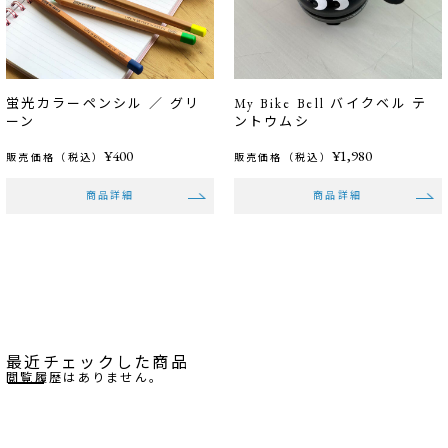
蛍光カラーペンシル ／ グリ
My Bike Bell バイクベル テ
ーン
ントウムシ
¥400
¥1,980
販売価格（税込）
販売価格（税込）
商品詳細
商品詳細
最近チェックした商品
閲覧履歴はありません。