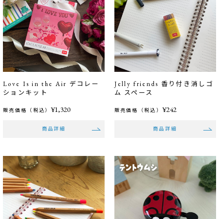
Love Is in the Air デコレー
Jelly friends 香り付き消しゴ
ションキット
ム スペース
¥1,320
¥242
販売価格（税込）
販売価格（税込）
商品詳細
商品詳細