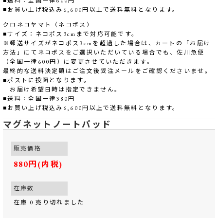
■送料：全国一律600円
■お買い上げ税込み6,600円以上で送料無料となります。
クロネコヤマト（ネコポス）
■サイズ：ネコポス3cmまで対応可能です。
※郵送サイズがネコポス3cmを超過した場合は、カートの「お届け
方法」にてネコポスをご選択いただいている場合でも、佐川急便
（全国一律600円）に変更させていただきます。
最終的な送料決定額はご注文後受注メールをご確認くださいませ。
■ポストに投函となります。
お届け希望日時は指定できません。
■送料：全国一律380円
■お買い上げ税込み6,600円以上で送料無料となります。
マグネットノートパッド
販売価格
880円(内税)
在庫数
在庫 0 売り切れました