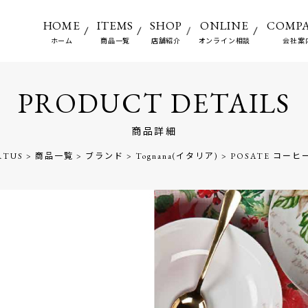
HOME
ITEMS
SHOP
ONLINE
COMP
ホーム
商品一覧
店舗紹介
オンライン相談
会社案
PRODUCT DETAILS
商品詳細
RTUS
>
商品一覧
>
ブランド
>
Tognana(イタリア)
>
POSATE コー