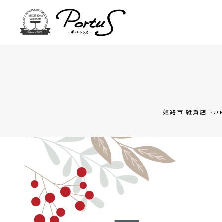
姫路市 雑貨店 PO