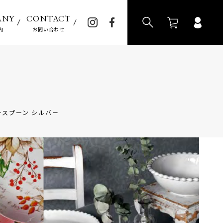
>
ANY
CONTACT
内
お問い合わせ
ヒースプーン シルバー