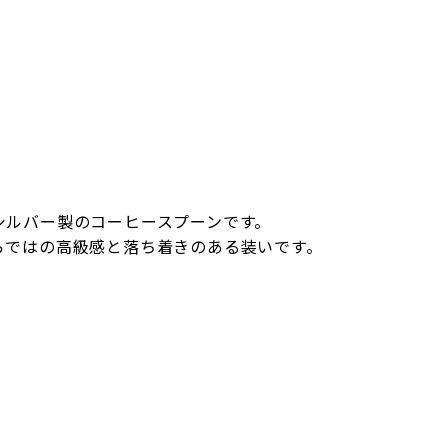
シルバー製のコーヒースプーンです。
らではの高級感と落ち着きのある装いです。