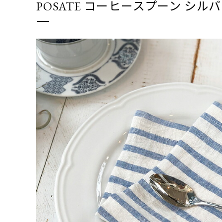
POSATE コーヒースプーン シル