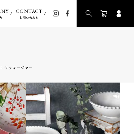
>
ANY
CONTACT
内
お問い合わせ
TE クッキージャー