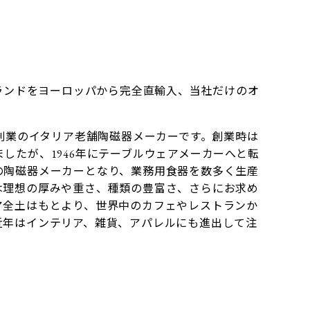
ブランドをヨーロッパから完全直輸入、当社だけのオ
年創業のイタリア老舗陶磁器メーカーです。創業時は
したが、1946年にテーブルウェアメーカーへと転
の陶磁器メーカーとなり、業務用食器を数多く生産
は理想の厚みや重さ、種類の豊富さ、さらにお求め
ア全土はもとより、世界中のカフェやレストランか
近年はインテリア、雑貨、アパレルにも進出して注