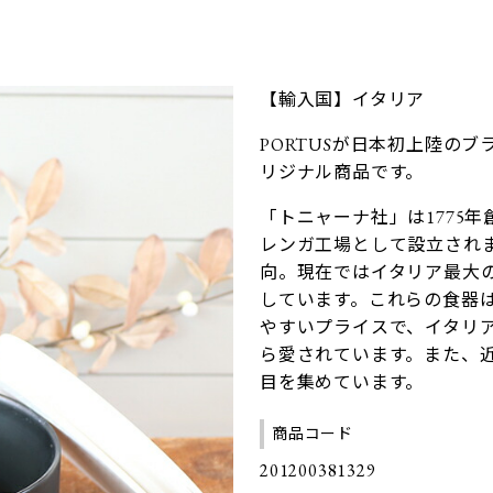
【輸入国】イタリア
PORTUSが日本初上陸の
リジナル商品です。
「トニャーナ社」は1775
レンガ工場として設立されま
向。現在ではイタリア最大
しています。これらの食器
やすいプライスで、イタリ
ら愛されています。また、
目を集めています。
商品コード
201200381329