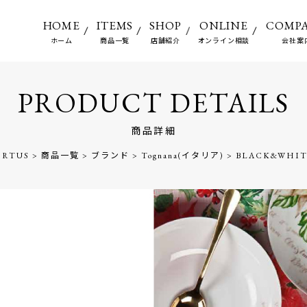
HOME
ITEMS
SHOP
ONLINE
COMP
ホーム
商品一覧
店舗紹介
オンライン相談
会社案
PRODUCT DETAILS
商品詳細
RTUS
>
商品一覧
>
ブランド
>
Tognana(イタリア)
>
BLACK&WHI