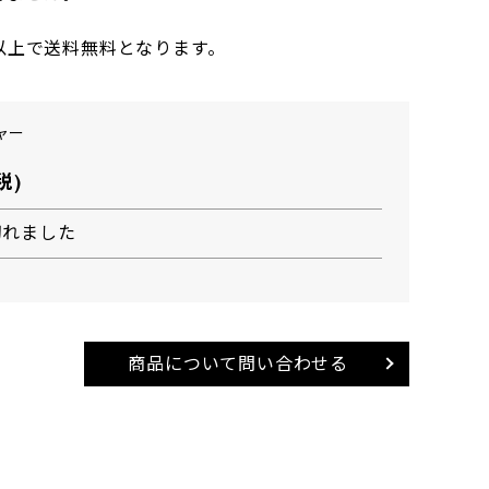
円以上で送料無料となります。
ジャー
税)
切れました
商品について問い合わせる