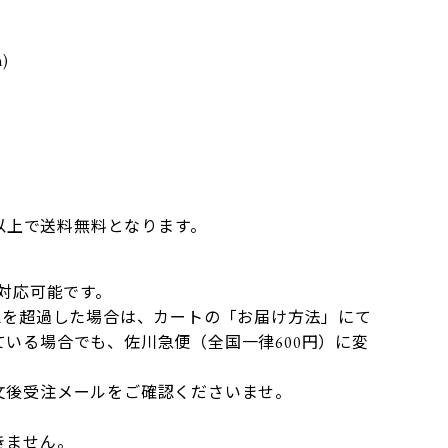
)
】
円以上で送料無料となります。
）
で対応可能です。
mを超過した場合は、カートの「お届け方法」にて
いる場合でも、佐川急便（全国一律600円）に変
文後受注メールをご確認くださいませ。
きません。