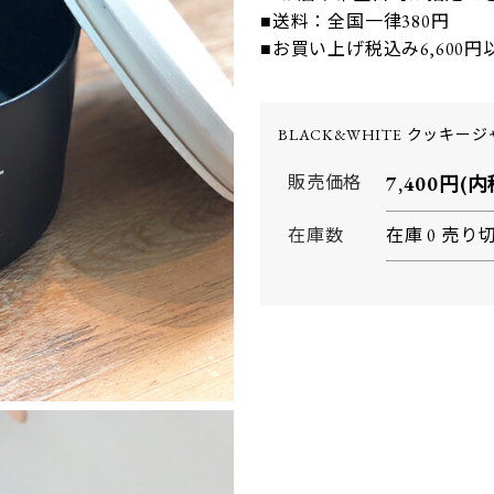
■送料：全国一律380円
■お買い上げ税込み6,600
BLACK&WHITE クッキー
販売価格
7,400円(内
在庫数
在庫 0 売り