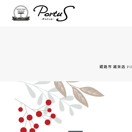
姫路市 雑貨店 PO