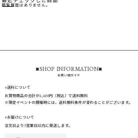
最近チェックした商品
閲覧履歴はありません。
■SHOP INFORMATION■
お買い物ガイド
○送料について
お買物商品の合計が6,600円（税込）で送料無料
※限定イベントの開催時には、送料無料条件が
変わることがございます。
○お届けについて
注文日より3営業日以内に発送します。