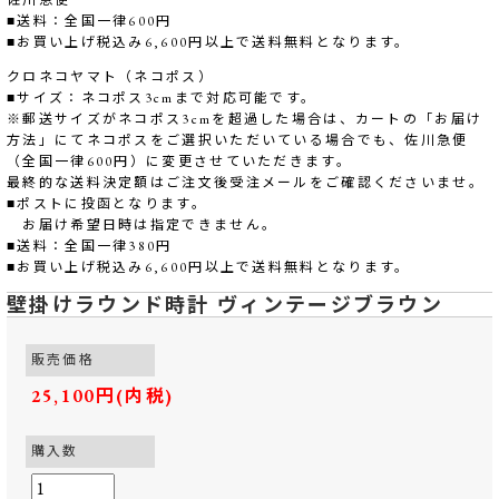
佐川急便
■送料：全国一律600円
■お買い上げ税込み6,600円以上で送料無料となります。
クロネコヤマト（ネコポス）
■サイズ：ネコポス3cmまで対応可能です。
※郵送サイズがネコポス3cmを超過した場合は、カートの「お届け
方法」にてネコポスをご選択いただいている場合でも、佐川急便
（全国一律600円）に変更させていただきます。
最終的な送料決定額はご注文後受注メールをご確認くださいませ。
■ポストに投函となります。
お届け希望日時は指定できません。
■送料：全国一律380円
■お買い上げ税込み6,600円以上で送料無料となります。
壁掛けラウンド時計 ヴィンテージブラウン
販売価格
25,100円(内税)
購入数