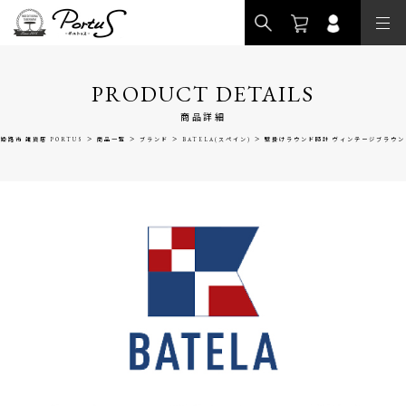
>
PRODUCT DETAILS
商品詳細
>
>
>
>
姫路市 雑貨店 PORTUS
商品一覧
ブランド
BATELA(スペイン)
壁掛けラウンド時計 ヴィンテージブラウン