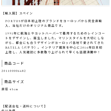
【輸入国】スペイン
PORTUSが日本初上陸のブランドをヨーロッパから完全直輸
入、当社だけのオリジナル商品です。
1991年に航海士やヨットハーバーで着用するためのレインコー
トをデザインし、誕生しました。マリンスタイルを大切にしな
がら、都会にも合うデザインがヨーロッパ各地で愛されてきた
BATELA（バテラ）。インテリア雑貨を中心に2016年日本初
上陸し、人気雑誌に多数取り上げられて早くも話題沸騰中！
商品コード
201100006482
商品サイズ
直径 45cm
【配送会社・送料について】