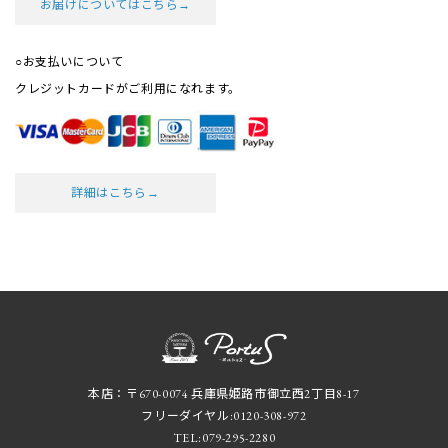
お届けについてはこちら→
○お支払いについて
クレジットカードがご利用になれます。
詳細はこちら→
本店：〒670-0074 兵庫県姫路市御立西2丁目8-17
フリーダイヤル:
0120-308-972
TEL:
079-295-2280