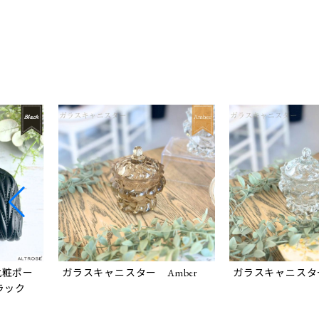
化粧ポー
ガラスキャニスター Amber
ガラスキャニスター 
ラック