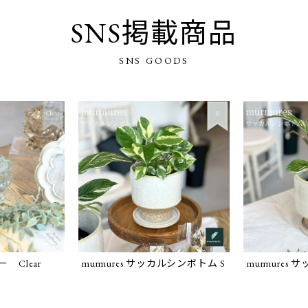
SNS掲載商品
SNS GOODS
Clear
murmures サッカルシンボトム S
murmures