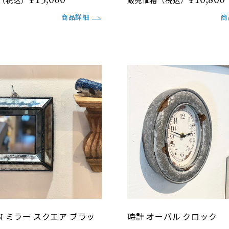
（税込）
販売価格（税込）
商品詳細
商
IN ミラー スクエア ブラッ
時計 オーバル クロック