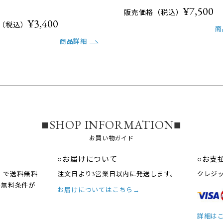
¥7,500
販売価格（税込）
¥3,400
（税込）
商
商品詳細
■SHOP INFORMATION■
お買い物ガイド
○お届けについて
○お支
込）で送料無料
注文日より3営業日以内に発送します。
クレジ
料無料条件が
お届けについてはこちら→
詳細は