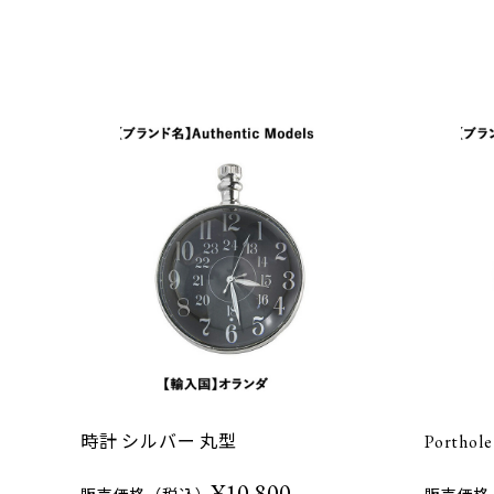
時計 シルバー 丸型
Porth
¥10,800