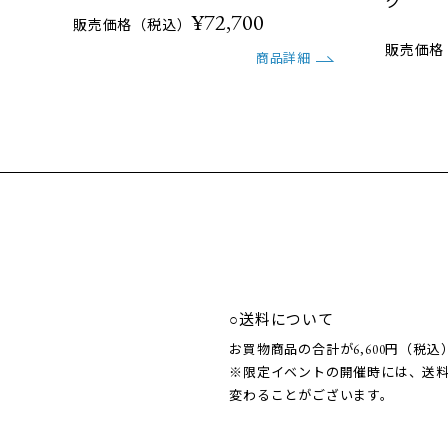
ク
¥72,700
販売価格（税込）
販売価格
商品詳細
○送料について
お買物商品の合計が6,600円（税
※限定イベントの開催時には、送
変わることがございます。