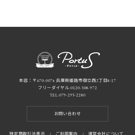
本店：〒670-0074 兵庫県姫路市御立西2丁目8-17
フリーダイヤル:
0120-308-972
TEL:
079-295-2280
お問い合わせ
特定商取引法表示
/
ご利用案内
/
運営会社について