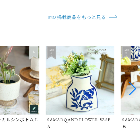
SNS掲載商品をもっと見る
 サッカルシンボトム L
SAMARQAND FLOWER VASE
SAMAR
A
Ｂ