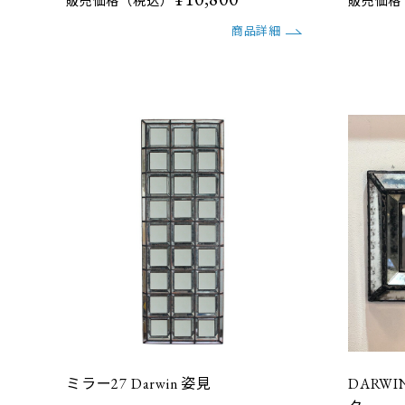
販売価格（税込）
販売価格
商品詳細
ミラー27 Darwin 姿見
DARW