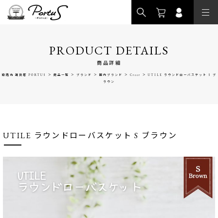
>
PRODUCT DETAILS
商品詳細
>
>
>
>
>
姫路市 雑貨店 PORTUS
商品一覧
ブランド
国内ブランド
Creer
UTILE ラウンドローバスケット S ブ
ラウン
UTILE ラウンドローバスケット S ブラウン