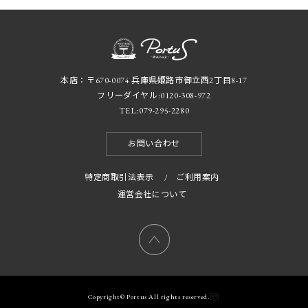
本店：〒670-0074 兵庫県姫路市御立西2丁目8-17
フリーダイヤル:
0120-308-972
TEL:
079-295-2280
お問い合わせ
特定商取引法表示
/
ご利用案内
運営会社について
Copyright© Portus All rights reserved.