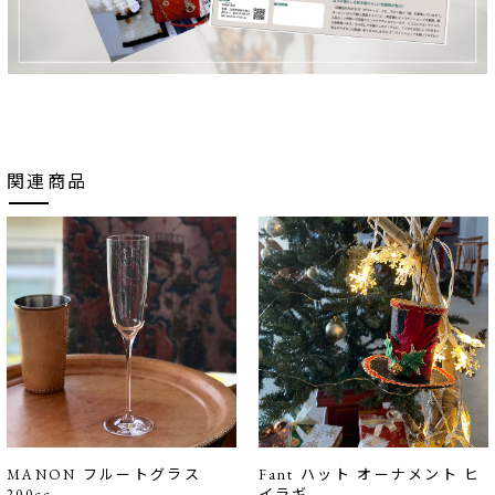
関連商品
MANON フルートグラス
Fant ハット オーナメント ヒ
200cc
イラギ