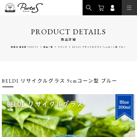
>
PRODUCT DETAILS
商品詳細
>
>
>
姫路市 雑貨店 PORTUS
商品一覧
ブランド
BELDI リサイクルグラス 9cmコーン型 ブルー
BELDI リサイクルグラス 9cmコーン型 ブルー