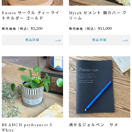
Rustin サークル ティーライ
Myrah セメント 鉢カバー ク
トホルダー ゴールド
リーム
¥2,200
¥11,000
販売価格（税込）
販売価格（税込）
商品詳細
商品詳細
BRANCH pot&saucer S
消せるジェルペン サメ
White