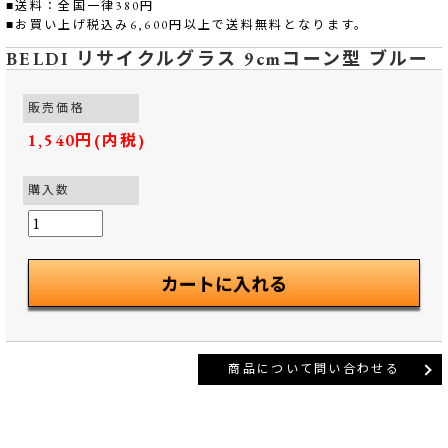
■送料：全国一律380円
■お買い上げ税込み6,600円以上で送料無料となります。
BELDI リサイクルグラス 9cmコーン型 ブルー
販売価格
1,540円(内税)
購入数
商品について問い合わせる