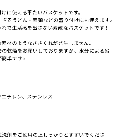
付けに使える平たいバスケットです。
・ざるうどん・素麺などの盛り付けにも使えます♪
ゃれで生活感を出さない素敵なバスケットです！
然素材のようなささくれが発生しません。
での乾燥をお願いしておりますが、水分による劣
が簡単です♪
リエチレン、ステンレス
性洗剤をご使用の上しっかりとすすいでくださ