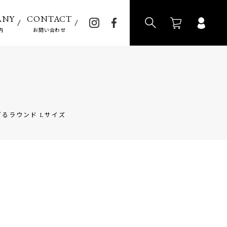
>
ANY
CONTACT
内
お問い合わせ
R ざるラウンド Lサイズ