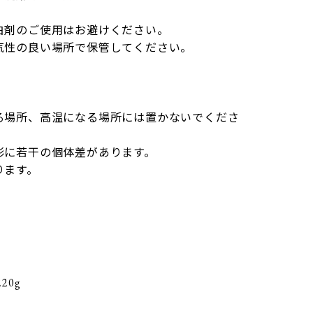
白剤のご使用はお避けください。
気性の良い場所で保管してください。
る場所、高温になる場所には置かないでくださ
形に若干の個体差があります。
ります。
20g