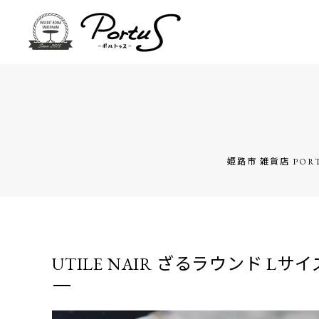
姫路市 雑貨店 POR
UTILE NAIR ざるラウンド Lサイ