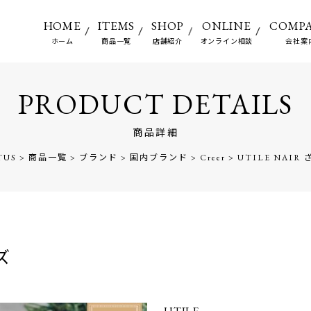
HOME
ITEMS
SHOP
ONLINE
COMP
ホーム
商品一覧
店舗紹介
オンライン相談
会社案
PRODUCT DETAILS
商品詳細
TUS
>
商品一覧
>
ブランド
>
国内ブランド
>
Creer
>
UTILE NAI
ズ