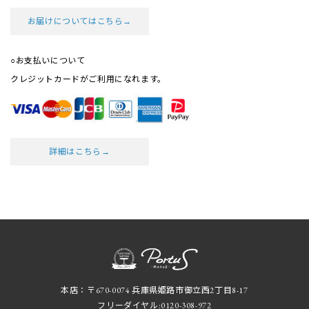
お届けについてはこちら→
○お支払いについて
クレジットカードがご利用になれます。
詳細はこちら→
本店：〒670-0074 兵庫県姫路市御立西2丁目8-17
フリーダイヤル:
0120-308-972