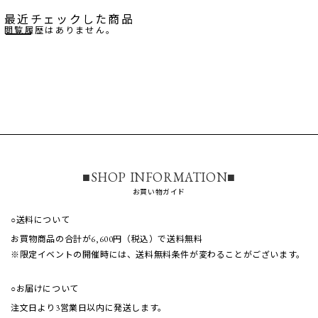
最近チェックした商品
閲覧履歴はありません。
■SHOP INFORMATION■
お買い物ガイド
○送料について
お買物商品の合計が6,600円（税込）で送料無料
※限定イベントの開催時には、送料無料条件が
変わることがございます。
○お届けについて
注文日より3営業日以内に発送します。