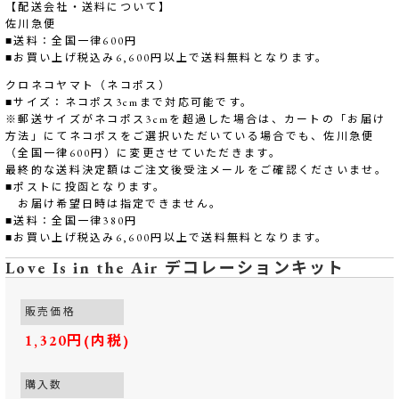
【配送会社・送料について】
佐川急便
■送料：全国一律600円
■お買い上げ税込み6,600円以上で送料無料となります。
クロネコヤマト（ネコポス）
■サイズ：ネコポス3cmまで対応可能です。
※郵送サイズがネコポス3cmを超過した場合は、カートの「お届け
方法」にてネコポスをご選択いただいている場合でも、佐川急便
（全国一律600円）に変更させていただきます。
最終的な送料決定額はご注文後受注メールをご確認くださいませ。
■ポストに投函となります。
お届け希望日時は指定できません。
■送料：全国一律380円
■お買い上げ税込み6,600円以上で送料無料となります。
Love Is in the Air デコレーションキット
販売価格
1,320円(内税)
購入数