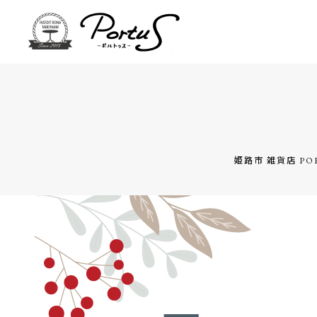
姫路市 雑貨店 PO