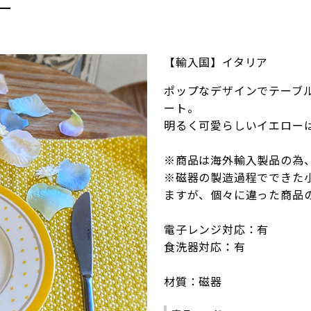
ー
【輸入国】イタリア
ポップなデザインでテーブ
ート。
明るく可愛らしいイエロー
※商品は海外輸入製品の為
※磁器の製造過程でできた
ますが、個々に違った商品
電子レンジ対応：有
食洗器対応：有
材質：磁器