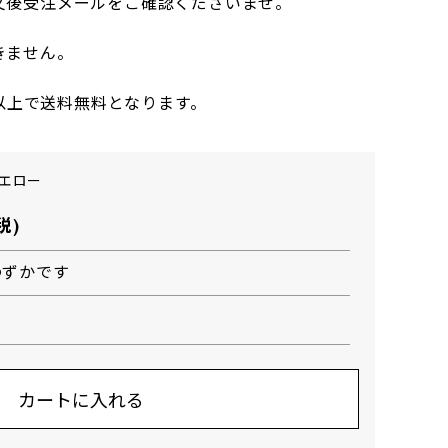
文後受注メールをご確認くださいませ。
きません。
円以上で送料無料となります。
イエロー
税)
わずかです