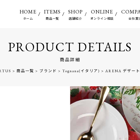
HOME
ITEMS
SHOP
ONLINE
COMP
ホーム
商品一覧
店舗紹介
オンライン相談
会社案
PRODUCT DETAILS
商品詳細
RTUS
>
商品一覧
>
ブランド
>
Tognana(イタリア)
>
ARENA デザー