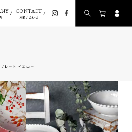
>
ANY
CONTACT
内
お問い合わせ
トプレート イエロー