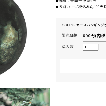
■送料：全国一律380円
■お買い上げ税込み6,600
ECOLINE ガラスハンギン
販売価格
800円(内税
購入数