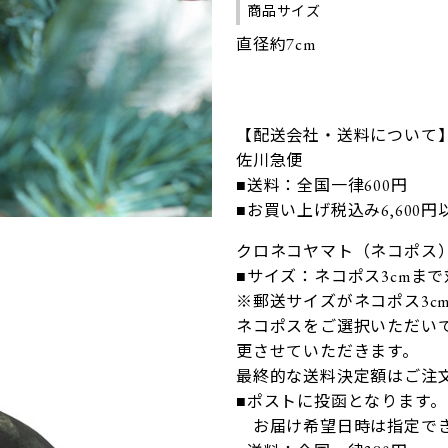
商品サイズ
直径約7cm
【配送会社・送料について
佐川急便
■送料：全国一律600円
■お買い上げ税込み6,600
クロネコヤマト（ネコポス
■サイズ：ネコポス3cmま
※郵送サイズがネコポス3c
ネコポスをご選択いただいて
更させていただきます。
最終的な送料決定額はご注
■ポストに投函となります。
お届け希望日時は指定で