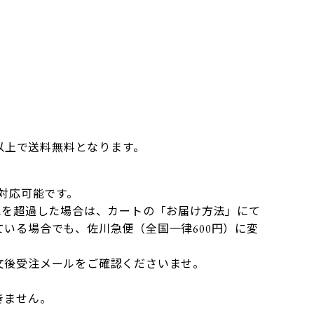
】
円以上で送料無料となります。
）
で対応可能です。
mを超過した場合は、カートの「お届け方法」にて
いる場合でも、佐川急便（全国一律600円）に変
文後受注メールをご確認くださいませ。
きません。