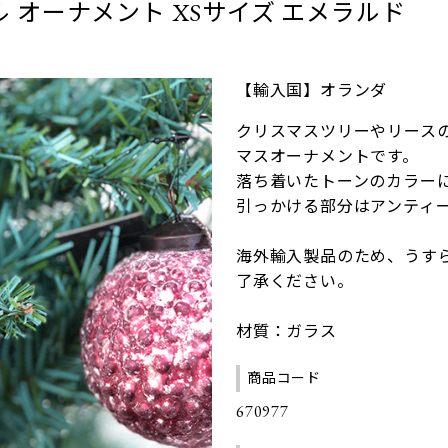
ル オーナメント XSサイズ エメラルド
【輸入国】オランダ
クリスマスツリーやリース
マスオーナメントです。
落ち着いたトーンのカラー
引っかける部分はアンティ
海外輸入製品のため、うす
了承ください。
材質：ガラス
商品コード
670977