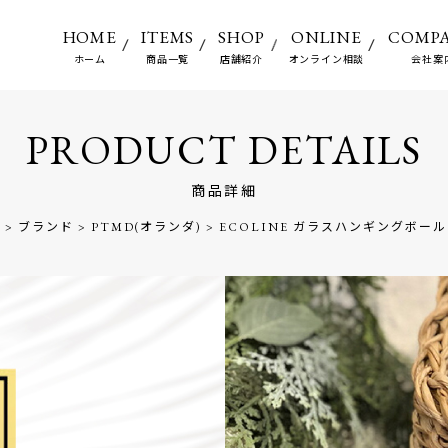
HOME
ITEMS
SHOP
ONLINE
COMP
ホーム
商品一覧
店舗紹介
オンライン相談
会社案
PRODUCT DETAILS
商品詳細
覧
>
ブランド
>
PTMD(オランダ)
>
ECOLINE ガラスハンギングボール