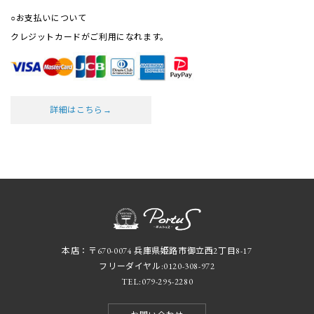
○お支払いについて
クレジットカードがご利用になれます。
詳細はこちら→
本店：〒670-0074 兵庫県姫路市御立西2丁目8-17
フリーダイヤル:
0120-308-972
TEL:
079-295-2280