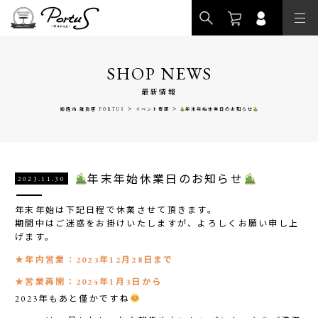
>
SHOP NEWS
最新情報
>
>
姫路市 雑貨店 PORTUS
イベント情報
年末年始休業日のお知らせ
年末年始休業日のお知らせ
2023.11.30
年末年始は下記日程で休業させて頂きます。
期間中はご迷惑をお掛けいたしますが、よろしくお願い申し上
げます。
★年内営業：2023年12月28日まで
★営業再開：2024年1月3日から
2023年もあと僅かですね