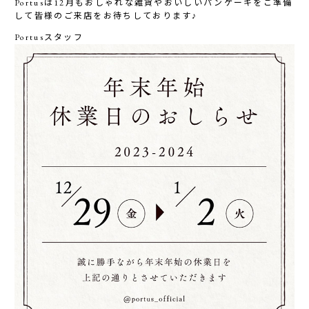
Portusは12月もおしゃれな雑貨やおいしいパンケーキをご準備
して皆様のご来店をお待ちしております♪
Portusスタッフ