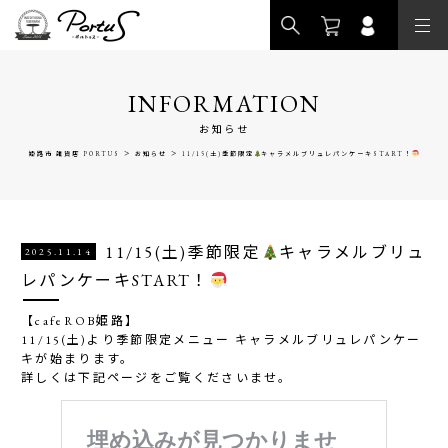
>
INFORMATION
お知らせ
>
>
姫路市 雑貨店 PORTUS
お知らせ
11/15(土)季節限定
キャラメルブリュレパンケーキSTART！
11/15(土)季節限定
キャラメルブリュ
2025.11.14
レパンケーキSTART！
【cafeROB姫路】
11/15(土)より季節限定メニュー キャラメルブリュレパンケー
キが始まります。
詳しくは下記ページをご覧くださいませ。