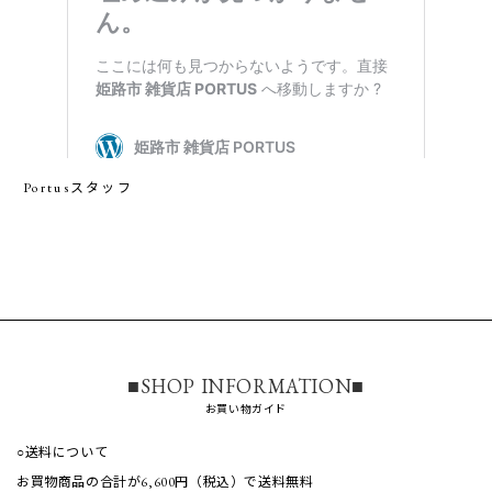
Portusスタッフ
■SHOP INFORMATION■
お買い物ガイド
○送料について
お買物商品の合計が6,600円（税込）で送料無料